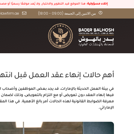
إخلاء مسؤولية:
هذا الموقع قيد التطوير والاختبار، ولا يُعد موقعًا رسميًا أو مص
من الاثنين إلى الجمعة (09:00 - 18:00)
lawfirm.ae
أهم حالات إنهاء عقد العمل قبل انتهاء مد
في بيئة العمل الحديثة بالإمارات، قد يجد بعض الموظفين وأصحاب الع
فيها إنهاء العقد دون تعويض أو مع التزام بالتعويض، وذلك لضمان 
معرفة الضوابط القانونية لهذه الحالات أمر بالغ الأهمية. في هذا ال
الإماراتي.