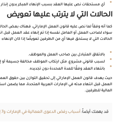
أي مستحقات نص عليها العقد بسبب الإنهاء المبكر بدون إنذار
الحالات التي لا يترتب عليها تعويض
كما أنه وفقاً لما نص عليه قانون العمل الإماراتي، فهناك بعض الحالا
سواء لصاحب العمل أو العامل نفسه إذا تم إنهاء عقد العمل قبل انتها
الحالات التي لا يستحق فيها أي من الطرفين تعويضًا إذا كان الإنهاء:
بالاتفاق المتبادل بين صاحب العمل والموظف.
لسبب قانوني مشروع، مثل ارتكاب الموظف مخالفة جسيمة أو إ
بانتهاء العقد وفقًا للمدة المحددة دون تجديده.
حيث يهدف قانون العمل الإماراتي إلى تحقيق التوازن بين حقوق الع
العمل قبل انتهاء مدته في الإمارات العربية المتحدة، مما يضمن است
المالية للطرفين.
قد يهمك أيضاً:
أسباب رفض الدعوى العمالية في الإمارات و7 إرشادات لتجنبها