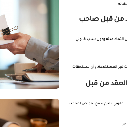
شأنه:
د من قبل صاحب
ل انتهاء مدته ودون سبب قانوني
زات غير المستخدمة، وأي مستحقات
لعقد من قبل
ب قانوني، يلتزم بدفع تعويض لصاحب
هر.