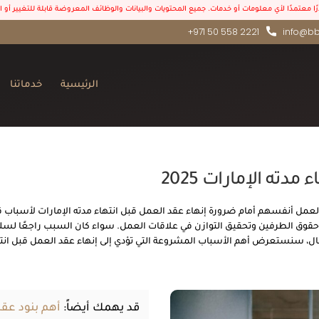
درًا معتمدًا لأي معلومات أو خدمات. جميع المحتويات والبيانات والوظائف المعروضة قابلة للتغيير أو
+971 50 558 2221
info@bb
الرئيسية
خدماتنا
ته الإمارات 2025
مل أنفسهم أمام ضرورة إنهاء عقد العمل قبل انتهاء مدته الإمارات لأسباب قانون
حقوق الطرفين وتحقيق التوازن في علاقات العمل. سواء كان السبب راجعًا لسلو
مقال، سنستعرض أهم الأسباب المشروعة التي تؤدي إلى إنهاء عقد العمل قبل انتها
قد يهمك أيضاً:
أهم بنود عقد 