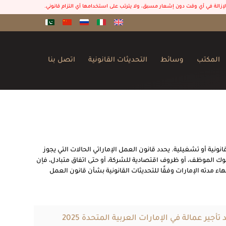
 الإزالة في أي وقت دون إشعار مسبق، ولا يترتب على استخدامها أي التزام قانوني.
المكتب
وسائط
التحديثات القانونية
اتصل بنا
ية أو تشغيلية. يحدد قانون العمل الإماراتي الحالات التي يجوز
ك الموظف، أو ظروف اقتصادية للشركة، أو حتى اتفاق متبادل، فإن
ء مدته الإمارات وفقًا للتحديثات القانونية بشأن قانون العمل
تأجير عمالة في الإمارات العربية المتحدة 2025