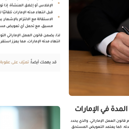
الإفلاس أو إغلاق المنشأة: إذا 
قبل انتهاء مدته الإمارات تلقائيًا 
الاستقالة مع الالتزام بالإشعار:
مسبق، مع تحمل أي تعويض مست
لذا، يضمن قانون العمل الإماراتي ال
انتهاء مدته الإمارات، مما يعزز استق
قد يهمك أيضاً:
تعرّف على عقوبة ال
لمدة في الإمارات
قانون العمل الإماراتي. والذي يحدد
دته. كما يعتمد التعويض المستحق