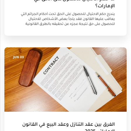
الإمارات؟
يندرج حكم الاحتيال للحصول على الحق تحت أحكام الجرائم التي
يعاقب عليها القانون فقد يلجأ بعض الأشخاص للاحتيال
للحصول على حق نتيجة عجزه عن تحقيقه بالطرق القانونية
03 JUN
الفرق بين عقد التنازل وعقد البيع في القانون