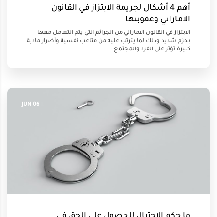
أهم 4 أشكال لجريمة الابتزاز في القانون
الاماراتي وعقوبتها
الابتزاز في القانون الاماراتي من الجرائم التي يتم التعامل معها
بحزم شديد وذلك لما يترتب عليه من متاعب نفسية وأضرار مادية
كبيرة تؤثر على الفرد والمجتمع
06 JUN
ما حكم الاحتيال للحصول على الحق في