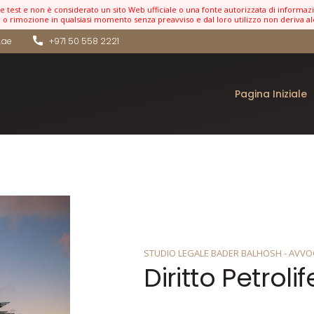
 test e non è considerato un sito Web ufficiale o una fonte autorizzata di informazioni
a o rimozione in qualsiasi momento senza preavviso e dal loro utilizzo non deriva al
.ae
+971 50 558 2221
Pagina Iniziale
STUDIO LEGALE BADER BALHOSH - AVVOC
Diritto Petroli