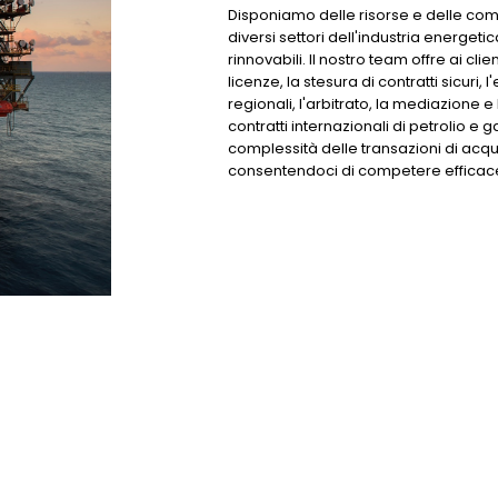
Disponiamo delle risorse e delle com
diversi settori dell'industria energeti
rinnovabili. Il nostro team offre ai clie
licenze, la stesura di contratti sicuri,
regionali, l'arbitrato, la mediazione e
contratti internazionali di petrolio e g
complessità delle transazioni di acquis
consentendoci di competere efficac