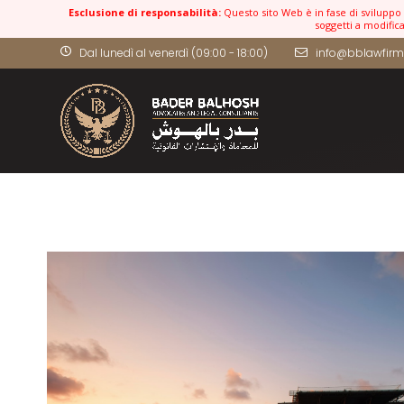
Esclusione di responsabilità:
Questo sito Web è in fase di sviluppo e
soggetti a modific
Dal lunedì al venerdì (09:00 - 18:00)
info@bblawfirm