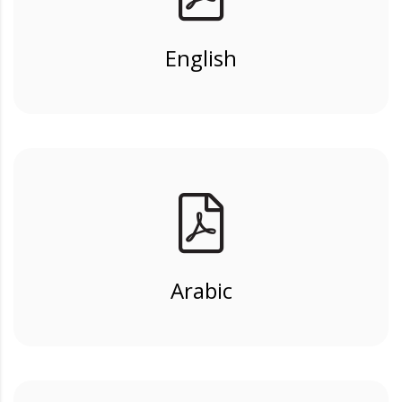
English
Arabic