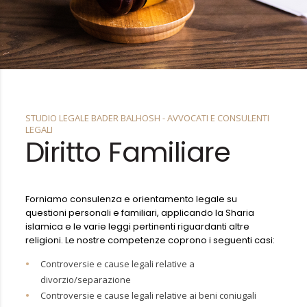
STUDIO LEGALE BADER BALHOSH - AVVOCATI E CONSULENTI
LEGALI
Diritto Familiare
Forniamo consulenza e orientamento legale su
questioni personali e familiari, applicando la Sharia
islamica e le varie leggi pertinenti riguardanti altre
religioni. Le nostre competenze coprono i seguenti casi:
Controversie e cause legali relative a
divorzio/separazione
Controversie e cause legali relative ai beni coniugali