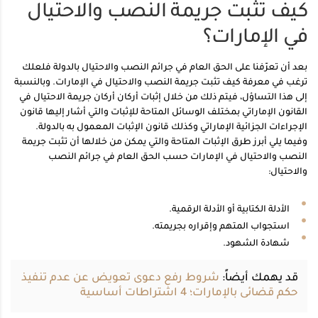
كيف تثبت جريمة النصب والاحتيال
في الإمارات؟
بعد أن تعرّفنا على الحق العام في جرائم النصب والاحتيال بالدولة فلعلك
ترغب في معرفة كيف تثبت جريمة النصب والاحتيال في الإمارات. وبالنسبة
إلى هذا التساؤل، فيتم ذلك من خلال إثبات أركان أركان جريمة الاحتيال في
القانون الإماراتي بمختلف الوسائل المتاحة للإثبات والتي أشار إليها قانون
الإجراءات الجزائية الإماراتي وكذلك قانون الإثبات المعمول به بالدولة.
وفيما يلي أبرز طرق الإثبات المتاحة والتي يمكن من خلالها أن تثبت جريمة
النصب والاحتيال في الإمارات حسب الحق العام في جرائم النصب
والاحتيال:
الأدلة الكتابية أو الأدلة الرقمية.
استجواب المتهم وإقراره بجريمته.
شهادة الشهود.
قد يهمك أيضاً:
شروط رفع دعوى تعويض عن عدم تنفيذ
حكم قضائى بالإمارات؛ 4 اشتراطات أساسية