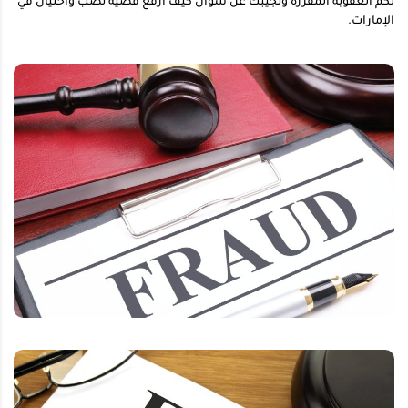
لكم العقوبة المقررة ونجيبك عن سؤال كيف ارفع قضية نصب واحتيال في
الإمارات.