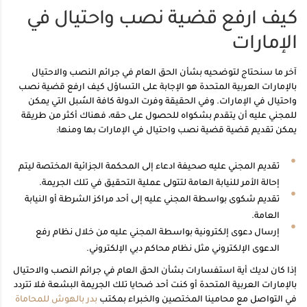
كيف ارفع قضية نصب واحتيال في
الإمارات
آخر ما سنحتاج لتوضحيه بشأن الحق العام في جرائم النصب والاحتيال
بالإمارات العربية المتحدة هو الإجابة على التساؤل كيف ارفع قضية نصب
واحتيال في الإمارات. وفي الحقيقة وفرت الدولة كافة السُبل التي يمكن
للمجني عليه أن يتقدم بشكواه للحصول على حقه، فهناك أكثر من طريقة
يمكن تقديم قضية قضية نصب واحتيال في الإمارات بها ومنها:
تقديم المجني عليه صحيفة ادعاء إلى المحكمة الجزائية المختصة ليتم
إحالة الأمر للنيابة العامة لتتولى عملية التحقيق في تلك الجريمة.
تقديم شكوى بواسطة المجني عليه إلى أحد مراكز الشرطة أو النيابة
العامة.
إرسال دعوى إلكترونية بواسطة المجني عليه من خلال نظام رفع
الدعوى الإلكتروني مثل نظام محاكم دبي الإلكتروني.
إذا كان لديك أية استفسارات بشأن الحق العام في جرائم النصب والاحتيال
بالإمارات العربية المتحدة أو كنت أحد ضحايا تلك الجريمة البشعة فلا تتردد
في التواصل مع محامينا المختصين والخبراء بمكتب
بدر بالهوش للمحاماة