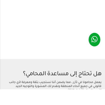
هل تحتاج إلى مساعدة المحامي؟
يعمل محامونا في تآزر ، مما يضمن أننا نستجيب بثقة ومعرفة لأي جانب
قانوني في جميع أنحاء المنطقة ونقدم لك المشورة والتوجيه الجيد
للحصول على أفضل النتائج.
اتصل بنا