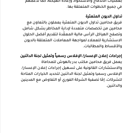
بعمليات الاندماج والاستحواذ وإعادة الهيكلة، كما ندعمهم
في جميع الخطوات المتعلقة بها.
تداول الديون المتعثرة
فريق محامين تداول الديون المتعثرة يعملون بالتعاون مع
محامين من تخصصات متعددة لإدارة المخاطر بشكل شامل،
وتصفح الهياكل الرأس مالية المعقّدة لتقديم أفضل الحلول
الاستشارية للعملاء لمواجهة المعاملات المتعلقة بالديون
والأقساط والمطالبات.
إجراءات إعلان الإعسار/ الإفلاس رسمياً وتمثيل لجنة الدائنين
يعمل فريق محامين مكتب بدر بالهوش للمحاماة
والاستشارات القانونية على تسهيل إجراءات إعلان الإعسار/
الإفلاس رسميا وتمثيل لجنة الدائنين لتحديد الخيارات المتاحة
للشركات، إمّا تصفية الشركة الفوري أو التفاوض مع المدينين
والدائنين.