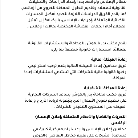
بنظام الإفلاس ولوائحه، بدءاً بإعداد الدراسات والتحليلات
القانونية للعملاء وتقديم الحلول الممكنة للخروج من أزماتهم.
كما يقدم الفريق الدراسات اللازمة لتحديد أفضل المسارات
القضائية المتعلقة بإجراءات الإفلاس، بالإضافة إلى تمثيل
العملاء أمام الجهات القضائية المختصة بحالات الإفلاس.
يقدم مكتب بدر بالهوش للمحاماة والاستشارات القانونية
لعملائنا استشارات قانونية متعلقة بما يلي:
إعادة الهيكلة المالية
فريق محامين إعادة الهيكلة المالية یقدم توجیه استراتيجي
وخبرة قانونية عالية للشركات التي تستدعي استشارات إعادة
الهيكلة.
إعادة الهيكلة التشغيلية
فريق مكتب محاماة بدر بالهوش يساعد الشركات التجارية
على تنظيم نموذج الأعمال الذي يتبّعونه لزيادة الأرباح وإعادة
الهيكلة على المستوى التنفيذي للشركات.
التحريات والقضايا والأحكام المتعلقة بإعلان الإعسار/
الإفلاس
محامين إعلان الإفلاس والإعسار لديهم خبرة كبيرة في
مساعدة الشركات على تقييم مخاطر التقاضي والفرص