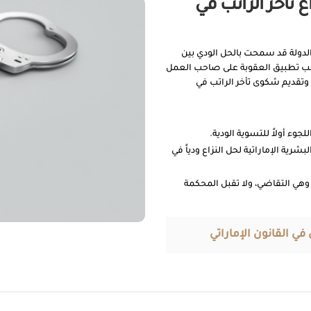
 تأخر الراتب في
 الدولة قد سمحت بالحل الودي بين
نب تطبيق العقوبة على صاحب العمل
 وتقديم شكوى تأخر الراتب في
وء أولاً للتسوية الودية.
بشرية الإماراتية لحل النزاع ودياً في
 وهي التقاضي، ولا تقبل المحكمة
ي القانون الإماراتي