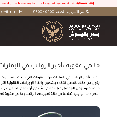
إخلاء مسؤولية:
هذا الموقع قيد التطوير والاختبار، ولا يُعد موقعًا رسميًا أو مص
من الاثنين إلى الجمعة (09:00 - 18:00)
lawfirm.ae
ما هي عقوبة تأخير الرواتب في الإمارات 2023
عقوبة تأخير الرواتب في الإمارات من العقوبات التي تحدث عنها المشر
يكون من حقك بالفعل التقدم بشكوى واتخاذ الإجراءات القانونية ال
حالة تأخيره. ومن المفضل قبل تقديم الشكوى أن يكون العامل على د
الإجراءات الواجب اتخاذها في حالة تأخير دفع الراتب، وما هي عقوبة ت