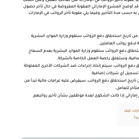
يد عقوبة تأخير الرواتب في الإمارات على صاحب العمل، وعلى حسب
. وقد أوضح المشرع الإماراتي العقوبة المفروضة في حال تأخر حصول
ه حسب مدة التأخير، وفيما يلي عقوبة تأخر الرواتب في الإمارات
ة مرور من 3 أيام إلى 10 أيام من تاريخ استحقاق دفع الرواتب ستقوم وزارة الموارد البشرية
ة لدفع رواتب العاملين.
ً من تاريخ استحقاق دفع الرواتب ستقوم وزارة الموارد البشرية بعدم السماح
افية، وستعلق رخصة العمل الخاصة بالشركة.
ق دفع الرواتب، سيتم إتخاذ إجراءات ضد الشركات الأخرى المملوكة
تسجيل أي شركات إضافية.
صاحب العمل 60 يوماً من تاريخ استحقاق دفع الرواتب، سيفرض عليه غرامات مالية تبدأ من
ارات: كيف
يد؟