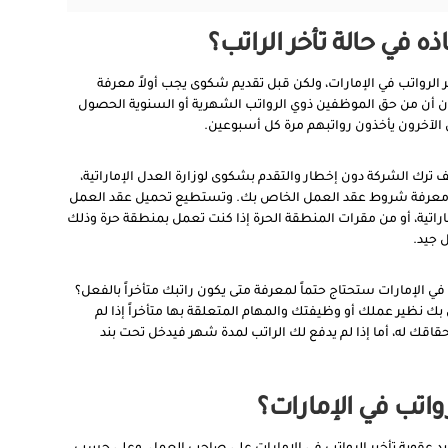
اذه في حالة تأخر الراتب؟
ر الرواتب في الإمارات، ولكن قبل تقديم شكوى يجب أولاً معرفة
ن أن من حق الموظفين ذوي الرواتب الشهرية أو السنوية الحصول
 الآخرون يأخذون رواتبهم مرة كل أسبوعين.
ترك الشركة دون إخطار والتقدم بشكوى لوزارة العدل الإماراتية،
اء معرفة شروط عقد العمل الخاص بك. وتستطيع تحميل عقد العمل
راتية، أو من مقرات المنطقة الحرة إذا كنت تعمل بمنطقة حرة وذلك
 جيد.
في الإمارات ستحتاج حتماً لمعرفة متى يكون راتبك متأخراً بالفعل؟
 بك نظير عملك أو وظيفتك والمهام المتعلقة بها متأخراً إذا لم
من تاريخ استحقاقك له، أما إذا لم يدفع لك الراتب لمدة شهر فيدخل تحت بند
رواتب في الإمارات؟