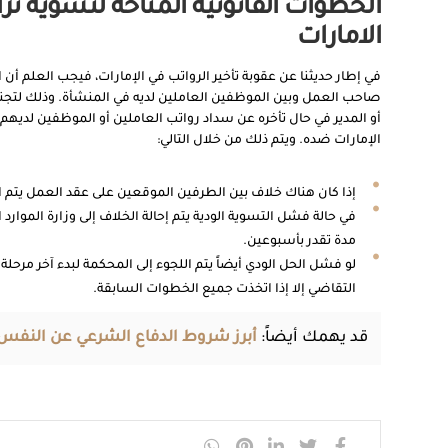
الخطوات القانونية المتاحة لتسوية نزاع
الامارات
في إطار حديثنا عن عقوبة تأخير الرواتب في الإمارات، فيجب العلم أن
صاحب العمل وبين الموظفين العاملين لديه في المنشأة. وذلك لتج
أو المدير في حال تأخره عن سداد رواتب العاملين أو الموظفين لديهم
الإمارات ضده. ويتم ذلك من خلال التالي:
إذا كان هناك خلاف بين الطرفين الموقعين على عقد العمل يتم اللج
في حالة فشل التسوية الودية يتم إحالة الخلاف إلى وزارة الموارد ال
مدة تقدر بأسبوعين.
لو فشل الحل الودي أيضاً يتم اللجوء إلى المحكمة لبدء آخر مرحلة
التقاضي إلا إذا اتخذت جميع الخطوات السابقة.
قد يهمك أيضاً:
أبرز شروط الدفاع الشرعي عن النفس ف