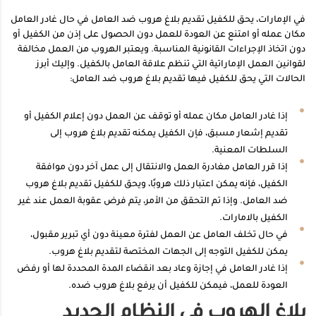
في الإمارات، يحق للكفيل تقديم بلاغ هروب ضد العامل في حال غادر العامل
مكان عمله أو امتنع عن العودة للعمل دون الحصول على إذن من الكفيل أو
دون اتخاذ الإجراءات القانونية المناسبة. ويعتبر الهروب من العمل مخالفة
لقوانين العمل الإماراتية التي تنظم علاقة العامل بالكفيل. وإليك أبرز
الحالات التي يحق للكفيل فيها تقديم بلاغ هروب ضد العامل:
إذا غادر العامل مكان عمله أو توقف عن العمل دون إعلام الكفيل أو
تقديم إشعار مسبق، فإن الكفيل يمكنه تقديم بلاغ هروب إلى
السلطات المعنية.
إذا قرر العامل مغادرة العمل والانتقال إلى عمل آخر دون موافقة
الكفيل، فإنه يمكن اعتبار ذلك هروبًا، ويحق للكفيل تقديم بلاغ هروب
ضد العامل. وإذا تم التحقق من الأمر، يتم فرض عقوبة العمل عند غير
الكفيل بالامارات.
في حال تخلف العامل عن العمل لفترة معينة دون أي تبرير مقبول،
يمكن للكفيل التوجه إلى الجهات المختصة لتقديم بلاغ هروب.
إذا غادر العامل في إجازة وعاد بعد انقضاء المدة المحددة لها أو رفض
العودة للعمل، فيمكن للكفيل أن يرفع بلاغ هروب ضده.
بلاغ الهروب في النظام الجديد