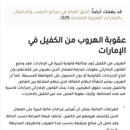
قد يهمك أيضاً:
الحق العام في جرائم النصب والاحتيال
بالإمارات العربية المتحدة 2
025
عقوبة الهروب من الكفيل في
الإمارات
الهروب من الكفيل يُعد مخالفة قانونية كبيرة في الإمارات، فقد وضع
القانون الإماراتي عقوبات صارمة للعمال الذين يهربون من كفلائهم دون
اتباع الإجراءات القانونية أو دون الحصول على الموافقة المسبقة. كما أن
الهروب يعتبر انتهاكًا لنظام الكفالة، الذي ينظم العلاقة بين العامل
والكفيل ويحدد حقوق الطرفين. ولذا، يتخذ القانون الإماراتي إجراءات قاسية
ضد هذه المخالفة. وإليك عقوبة العمل عند غير الكفيل بالامارات:
الغرامات المالية: يمكن أن تُفرض غرامات مالية كبيرة على العمال
الذين يُكتشف هروبهم من الكفيل. تختلف قيمة الغرامة حسب الحالة،
وقد تصل إلى مبالغ مرتفعة بحسب مدة الهروب والظروف المحيطة