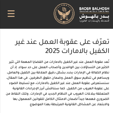
تعرّف على عقوبة العمل عند غير
الكفيل بالامارات 2025
تُعد عقوبة العمل عند غير الكفيل بالامارات من القضايا المهمة التي تثير
الكثير من التساؤلات بين الوافدين وأصحاب العمل على حد سواء. إذ أن
نظام الكفالة في الإمارات يحدد بشكل دقيق العلاقة بين الكفيل والعامل،
ويساهم في تنظيم سوق العمل وضمان حقوق الطرفين. في هذا المقال،
سنستعرض عقوبة العمل عند غير الكفيل بالامارات، مع تسليط الضوء
على عقوبة الهروب من الكفيل. كما سنناقش أبرز الإجراءات القانونية
المتعلقة ببلاغات الهروب في النظام الجديد في الإمارات. وتلك النقاط من
الضروري فهمها جيداً لضمان الامتثال الكامل للقوانين المعمول بها
والابتعاد عن المشاكل القانونية المرتبطة بهذا الموضوع.