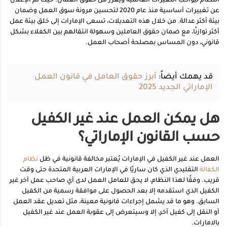
النظام ليواكب التغيرات العالمية ويعزز من حقوق العمال. حيث تم الإعلان
عن تغييرات أساسية منذ عام 2020 لتحسين مرونة سوق العمل وضمان
بيئة أكثر عدالة. من خلال هذه التعديلات، تسعى الإمارات إلى خلق بيئة عمل
أكثر توازنًا، مع ضمان حقوق العاملين وسهولة انتقالهم بين الكفلاء بشكل
قانوني، دون المساس بمصلحة أصحاب العمل.
قد يهمك أيضاً:
أبرز حقوق العامل في قانون العمل
الإماراتي الجديد 2025
هل يمكن العمل عند غير الكفيل
حسب القانون الإماراتي؟
العمل عند غير الكفيل في الإمارات يُعتبر مخالفة قانونية في ظل
نظام
الكفالة
التقليدي الذي كان ساريًا في الإمارات العربية المتحدة حتى وقت
قريب. وفقًا لهذا النظام، لا يحق للعامل العمل لدى أي صاحب عمل آخر غير
الكفيل الذي استقدمه إلا بعد الحصول على موافقة رسمية من الكفيل
السابق. وهو ما قد يشمل إجراءات قانونية معينة، مثل تعديل عقد العمل
أو النقل إلى كفيل آخر، إلا وسيتعرض إلى عقوبة العمل عند غير الكفيل
بالامارات.