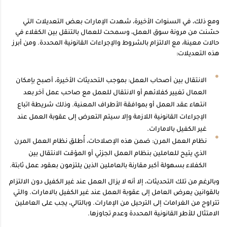
ومع ذلك، في السنوات الأخيرة، شهدت الإمارات بعض التعديلات التي
حسّنت من مرونة سوق العمل، وسمحت للعمال بالتنقل بين الكفلاء في
حالات معينة، مع الالتزام بالشروط والإجراءات القانونية المحددة. ومن أبرز
هذه التعديلات:
الانتقال بين أصحاب العمل: بموجب التحديثات الأخيرة، أصبح بإمكان
العمال تغيير كفلائهم أو الانتقال للعمل مع صاحب عمل آخر بعد
انتهاء عقد العمل أو بموافقة الأطراف المعنية. وذلك شريطة اتباع
الإجراءات القانونية اللازمة وإلا سيتم التعرض إلى عقوبة العمل عند
غير الكفيل بالامارات.
نظام العمل المرن: ضمن هذه الإصلاحات، أُطلق نظام العمل المرن
الذي يتيح للعاملين بنظام العمل الجزئي أو المؤقت الانتقال بين
الكفلاء بسهولة أكبر مقارنة بالعاملين الذين يلتزمون بعقود عمل ثابتة.
وبالرغم من تلك التحديثات، إلا أنه لا يزال العمل عند غير الكفيل دون الالتزام
بالقوانين يعرض العامل إلى عقوبة العمل عند غير الكفيل بالامارات. والتي
تتراوح من الغرامات إلى الترحيل من الإمارات. وبالتالي، يجب على العاملين
الامتثال للأطر القانونية المحددة وعدم تجاوزها.