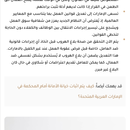
المنصوص عليها في القانون. ولكن في الوقت نفسه، يُمنح العمال حق
الطعن في القرار إذا كانت لديهم أدلة تثبت براءتهم.
تسعى الإمارات إلى تعديل قوانين العمل بما يتناسب مع المعايير
العالمية، إذ يُفترض أن النظام الجديد يعزز من شفافية سوق العمل
ويشجع على تيسير إجراءات الانتقال بين الوظائف والكفلاء دون الحاجة
لتخطي القوانين.
يتم الآن التحقق من صحة بلاغ الهروب قبل اتخاذ أي إجراءات قانونية
ضد العامل، خاصة قبل فرض عقوبة العمل عند غير الكفيل بالامارات.
هذا التعديل يضمن أن بلاغ الهروب لا يُستخدم بشكل تعسفي ضد
العمال، كما يمكن للعامل تقديم اعتراضات أو شكاوى في حال كان
البلاغ غير مبرر.
قد يهمك أيضاً:
كيف يتم اثبات خيانة الأمانة أمام المحكمة في
الإمارات العربية المتحدة؟