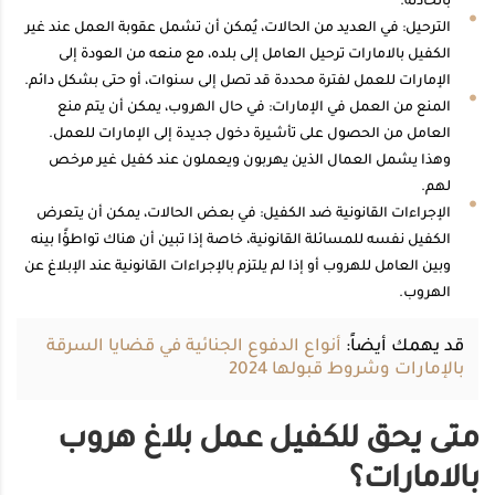
بالحادثة.
الترحيل: في العديد من الحالات، يُمكن أن تشمل عقوبة العمل عند غير
الكفيل بالامارات ترحيل العامل إلى بلده، مع منعه من العودة إلى
الإمارات للعمل لفترة محددة قد تصل إلى سنوات، أو حتى بشكل دائم.
المنع من العمل في الإمارات: في حال الهروب، يمكن أن يتم منع
العامل من الحصول على تأشيرة دخول جديدة إلى الإمارات للعمل.
وهذا يشمل العمال الذين يهربون ويعملون عند كفيل غير مرخص
لهم.
الإجراءات القانونية ضد الكفيل: في بعض الحالات، يمكن أن يتعرض
الكفيل نفسه للمسائلة القانونية، خاصة إذا تبين أن هناك تواطؤًا بينه
وبين العامل للهروب أو إذا لم يلتزم بالإجراءات القانونية عند الإبلاغ عن
الهروب.
قد يهمك أيضاً:
أنواع الدفوع الجنائية في قضايا السرقة
بالإمارات وشروط قبولها 2024
متى يحق للكفيل عمل بلاغ هروب
بالامارات؟