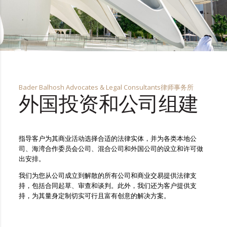
Bader Balhosh Advocates & Legal Consultants律师事务所
外国投资和公司组建
指导客户为其商业活动选择合适的法律实体，并为各类本地公
司、海湾合作委员会公司、混合公司和外国公司的设立和许可做
出安排。
我们为您从公司成立到解散的所有公司和商业交易提供法律支
持，包括合同起草、审查和谈判。此外，我们还为客户提供支
持，为其量身定制切实可行且富有创意的解决方案。