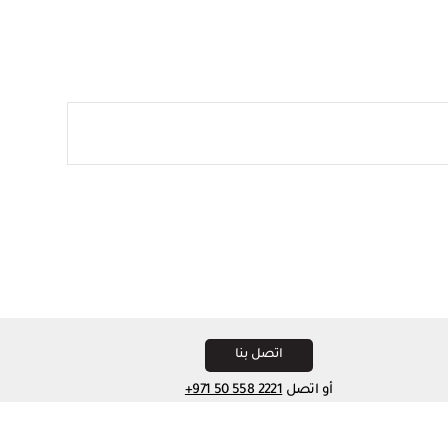
اتصل بنا
أو اتصل
+971 50 558 2221