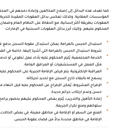
كما تهدف هذه البدائل إلى إصلاح المخالفين وإعادة دمجهم في الم
المؤسسات العقابية. وكذلك تعكس بدائل العقوبات المقيدة للحرية في
العقوبات بطريقة أكثر إنسانية، مع الحفاظ على النظام العام وضمان 
المحكوم عليهم. وإليك أبرز بدائل العقوبات السجنية في الإمارات:
استبدال الحبس بالغرامة: يمكن استبدال عقوبة السجن بدفع غرا
شروط استبدال الحبس بالغرامة التي أشرنا إليها، خاصة في القض
الخدمة المجتمعية: يُلزم المحكوم عليه بأداء عمل تطوعي أو خدمة
مثل العمل في المستشفيات أو المرافق العامة.
المراقبة الإلكترونية: يتم فرض الإقامة الجبرية على المحكوم عليه
يسمح له بالبقاء خارج السجن مع تحديد تحركاته.
الإفراج المشروط: يُمكن الإفراج عن المحكوم عليه قبل انتهاء م
حسن وعدم ارتكاب جرائم جديدة.
إعادة التأهيل والتدريب: يُلزم بعض المحكوم عليهم بحضور برامج 
سلوكهم ومنع تكرار الجريمة.
المنع من السفر أو الإقامة في مناطق معينة: في بعض الحالات، 
الإقامة في مناطق محددة بدلاً من قضاء عقوبة الحبس.