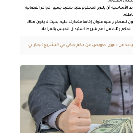
تبدال العقوبة.
ط الأساسية أن يلتزم المحكوم عليه بتنفيذ جميع الأوامر القضائية
اطلة.
ون للمحكوم عليه عنوان إقامة متعارف عليه، بحيث لا يكون هناك
ذ الحكم وتلك من أهم شروط استبدال الحبس بالغرامة.
رفته عن دعوى تعويض عن حكم جنائي في التشريع الإماراتي