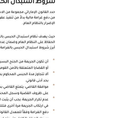
شروط استبدال الحبس 
حدد القانون الإماراتي مجموعة من ال
من دفع غرامة مالية بدلاً من تنفيذ 
الإضرار بالنظام العام.
حيث يهدف نظام استبدال الحبس بالغرام
الحفاظ على النظام العام وضمان عدم 
أبرز شروط استبدال الحبس بالغرامة في
أن تكون الجريمة من الجنح البسيط
أو القضايا المتعلقة بالأمن القوم
ألا تتجاوز مدة الحبس المحكوم به
بحد أدنى قانوني.
موافقة القاضي: يتمتع القاضي بسل
على ظروف القضية وسجل المحكو
عدم تكرار الجريمة: يجب أن يثبت
في ارتكاب الجريمة مرة أخرى فت
دفع الغرامة وفقاً للمعدل القانون