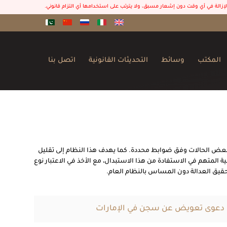
 الإزالة في أي وقت دون إشعار مسبق، ولا يترتب على استخدامها أي التزام قانوني.
المكتب
وسائط
التحديثات القانونية
اتصل بنا
ي بعض الحالات وفق ضوابط محددة. كما يهدف هذا النظام إلى تقليل
ة المتهم في الاستفادة من هذا الاستبدال، مع الأخذ في الاعتبار نوع
قيق العدالة دون المساس بالنظام العام.
 دعوى تعويض عن سجن في الإمارات