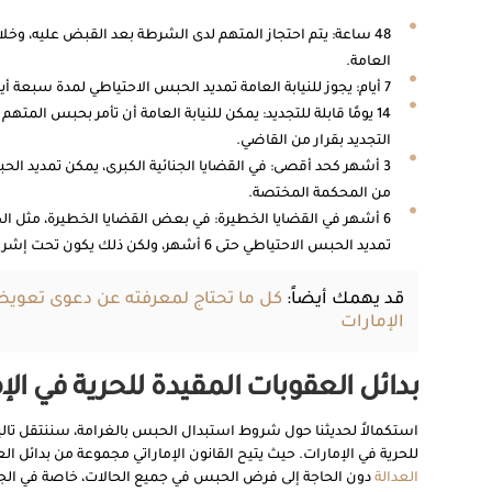
48 ساعة: يتم احتجاز المتهم لدى الشرطة بعد القبض عليه، وخلا
العامة.
7 أيام: يجوز للنيابة العامة تمديد الحبس الاحتياطي لمدة سبعة أيام إضافية بعد التحقيق الأولي.
التجديد بقرار من القاضي.
3 أشهر كحد أقصى: في القضايا الجنائية الكبرى، يمكن تمديد الحب
من المحكمة المختصة.
6 أشهر في القضايا الخطيرة: في بعض القضايا الخطيرة، مثل الج
تمديد الحبس الاحتياطي حتى 6 أشهر، ولكن ذلك يكون تحت إشراف محكمة مختصة.
قد يهمك أيضاً:
كل ما تحتاج لمعرفته عن دعوى تعو
الإمارات
بدائل العقوبات المقيدة للحرية في الإ
استكمالاً لحديثنا حول شروط استبدال الحبس بالغرامة، سننتقل تاليا
للحرية في الإمارات. حيث يتيح القانون الإماراتي مجموعة من بدائل ا
العدالة
دون الحاجة إلى فرض الحبس في جميع الحالات، خاصة في الج