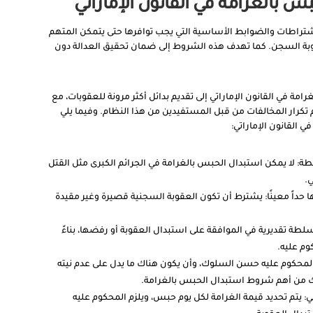
بالغرامة في القانون الإماراتي
اشتراطات والضوابط الأساسية التي يجب توافرها حتى يتمكن المتهم
عقوبة السجن. كما تهدف هذه الشروط إلى ضمان تحقيق العدالة دون
ة في القانون الإماراتي إلى تقديم بدائل أكثر مرونة للعقوبات، مع
تكرار المخالفات من قبل المستفيدين من هذا النظام. وفيما يلي
 القانون الإماراتي:
ة: لا يمكن استبدال الحبس بالغرامة في الجرائم الكبرى مثل القتل
ي.
ا حداً معينًا: يشترط أن تكون العقوبة السجنية قصيرة وغير مقيدة
طة تقديرية في الموافقة على استبدال العقوبة أو رفضها، بناءً
م عليه.
 المحكوم عليه حسن السلوك، وأن يكون هناك ما يدل على عدم نيته
لك من أهم شروط استبدال الحبس بالغرامة.
ي: يتم تحديد قيمة الغرامة لكل يوم حبس، ويلزم المحكوم عليه