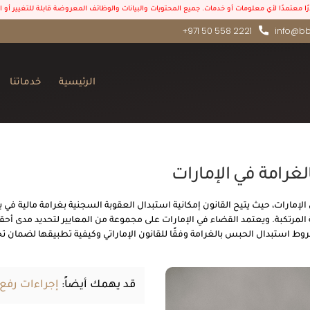
درًا معتمدًا لأي معلومات أو خدمات. جميع المحتويات والبيانات والوظائف المعروضة قابلة للتغيير أو
+971 50 558 2221
info@bb
الرئيسية
خدماتنا
رامة في الإمارات
الإمارات، حيث يتيح القانون إمكانية استبدال العقوبة السجنية بغرامة مالية ف
 المرتكبة. ويعتمد القضاء في الإمارات على مجموعة من المعايير لتحديد مدى أحقي
 استبدال الحبس بالغرامة وفقًا للقانون الإماراتي وكيفية تطبيقها لضمان تح
قد يهمك أيضاً:
إجراءات رفع