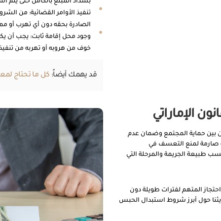
بسداد المبلغ بالكامل حتى يتم اس
تنفيذ الأوامر القضائية: من الشرو
الصادرة بحقه دون أي تهرب أو مم
وجود محل إقامة ثابت: يجب أن يك
خوف من هروبه أو تهربه من تنفي
قد يهمك أيضاً:
كل ما تحتاج لمع
ون الإماراتي
زن بين حماية المجتمع وضمان عدم
ة صارمة لمنع التعسف في
سب طبيعة الجريمة والمرحلة التي
حتجاز المتهم لفترات طويلة دون
حديثنا حول أبرز شروط استبدال الحبس