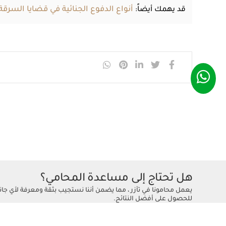
أنواع الدفوع الجنائية في قضايا السرق
قد يهمك أيضاً:
هل تحتاج إلى مساعدة المحامي؟
يعمل محامونا في تآزر ، مما يضمن أننا نستجيب بثقة ومعرفة لأي جان
للحصول على أفضل النتائج.