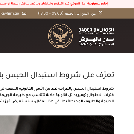
إخلاء مسؤولية:
هذا الموقع قيد التطوير والاختبار، ولا يُعد موقعًا رسميًا أو مص
من الاثنين إلى الجمعة (09:00 - 18:00)
lawfirm.ae
تعرّف على شروط استبدال الحبس بالغ
شروط استبدال الحبس بالغرامة تعد من الأمور القانونية المهمة في 
فترات الاحتجاز وتوفير بدائل قانونية عادلة تتناسب مع طبيعة الجريمة
الجريمة والظروف المحيطة بها. في هذا المقال، سنستعرض أبرز شروط