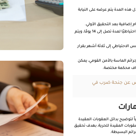
ل هذه المدة يتم عرضه على النيابة
14 يومًا قابلة للتجديد: يمكن للنيابة العامة أن تأمر بحبس المتهم احتياطيًا لمدة تصل إلى 14 يومًا، ويتم
س الاحتياطي إلى ثلاثة أشهر بقرار
رائم الماسة بالأمن القومي، يمكن
يض عن جنحة ضرب في
مارات
ً لتوضيح بدائل العقوبات المقيدة
لعقوبات المقيدة للحرية، بهدف تحقيق
رائم البسيطة.