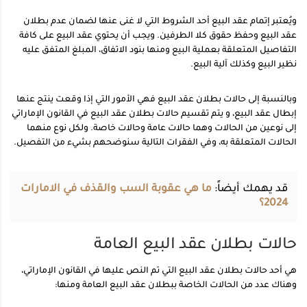
ويُعتبر إتمام عقد البيع أحد الشروط التي لا غنى عنها لضمان عدم بطلان
عقد البيع وحفظ حقوق كلا الطرفين. ويجب أن يحتوي عقد البيع على كافة
التفاصيل المتعلقة بعملية البيع ومنها بنود الاتفاق، المبلغ المتفق عليه
نظير البيع وكذلك آلية البيع.
وبالنسبة إلى حالات بطلان عقد البيع فهي الأمور التي إذا وقعت ينتج عنها
إبطال عقد البيع، و يتم تقسيم حالات بطلان عقد البيع في القانون الإماراتي
إلى نوعين من الحالات وهما حالات عامة وحالات خاصة. ولكل نوع منهما
الحالات المتعلقة به، وفي الفقرات التالية سنوضحهم بشيء من التفصيل.
قد يهمك أيضاً:
ما هي عقوبة السب والقذف في الامارات
2024؟
حالات بطلان عقد البيع العامة
هي أحد حالات بطلان عقد البيع التي تم النص عليها في القانون الإماراتي،
وهناك عدد من الحالات الخاصة ببطلان عقد البيع العامة ومنها: