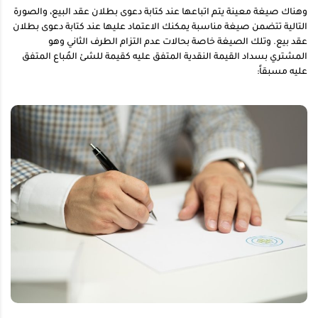
وهناك صيغة معينة يتم اتباعها عند كتابة دعوى بطلان عقد البيع، والصورة
التالية تتضمن صيغة مناسبة يمكنك الاعتماد عليها عند كتابة دعوى بطلان
عقد بيع. وتلك الصيغة خاصة بحالات عدم التزام الطرف الثاني وهو
المشتري بسداد القيمة النقدية المتفق عليه كقيمة للشئ المُباع المتفق
عليه مسبقاً: