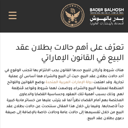
تعرّف على أهم حالات بطلان عقد
البيع في القانون الإماراتي
هناك شروط وأركان للبيع حددها القانون يجب الالتزام بها لتجنب الوقوع في
أحد حالات بطلان عقد البيع، حيث أن البيع والشراء هما أساس أي عملية
تجارية. وقد اهتمت
دولة الإمارات العربية المتحدة
بوضع القوانين واللوائح
المنظمة لعملية البيع والشراء، ووضعت لهما شروط وقواعد مُنظِمة
لهم. وذلك بسبب أهمية تلك العقود وحساسية القضايا والدعاوى
المختصة بهم أمام القضاء نظراً لما قد يترتب عليها من خسائر مادية كبيرة
جداً لأصحابها. وفيما يلي خلال هذا المقال سنتحدث عن حالات بطلان عقد
البيع من خلال تقسيمها إلى حالات عامة وحالات خاصة بالإضافة إلى صيغة
دعوى بطلان عقد البيع.