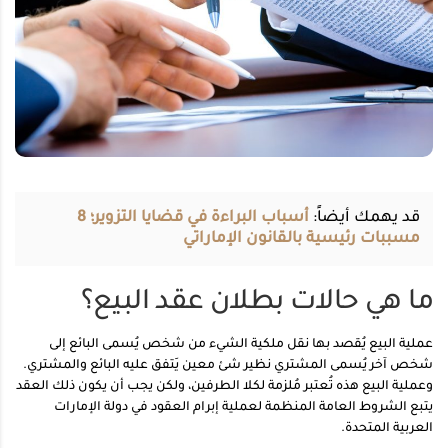
قد يهمك أيضاً:
أسباب البراءة في قضايا التزوير؛ 8
مسببات رئيسية بالقانون الإماراتي
ما هي حالات بطلان عقد البيع؟
عملية البيع يُقصد بها نقل ملكية الشيء من شخص يُسمى البائع إلى
شخص آخر يُسمى المشتري نظير شئ معين يَتفق عليه البائع والمشتري.
وعملية البيع هذه تُعتبر مُلزمة لكلا الطرفين، ولكن يجب أن يكون ذلك العقد
يتبع الشروط العامة المنظمة لعملية إبرام العقود في دولة الإمارات
العربية المتحدة.