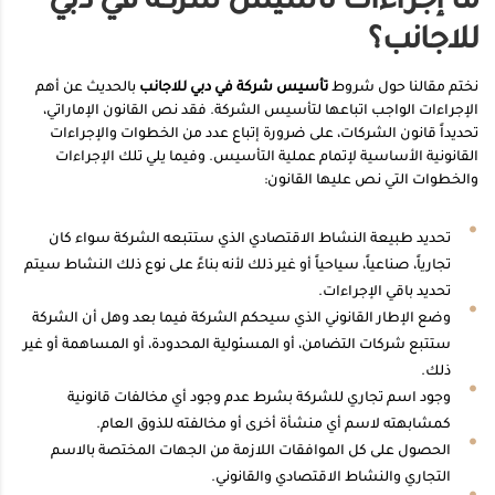
ما إجراءات تأسيس شركة في دبي
للاجانب؟
نختم مقالنا حول شروط
تأسيس شركة في دبي للاجانب
بالحديث عن أهم
الإجراءات الواجب اتباعها لتأسيس الشركة. فقد نص القانون الإماراتي،
تحديداً قانون الشركات، على ضرورة إتباع عدد من الخطوات والإجراءات
القانونية الأساسية لإتمام عملية التأسيس. وفيما يلي تلك الإجراءات
والخطوات التي نص عليها القانون:
تحديد طبيعة النشاط الاقتصادي الذي ستتبعه الشركة سواء كان
تجارياً، صناعياً، سياحياً أو غير ذلك لأنه بناءً على نوع ذلك النشاط سيتم
تحديد باقي الإجراءات.
وضع الإطار القانوني الذي سيحكم الشركة فيما بعد وهل أن الشركة
ستتبع شركات التضامن، أو المسئولية المحدودة، أو المساهمة أو غير
ذلك.
وجود اسم تجاري للشركة بشرط عدم وجود أي مخالفات قانونية
كمشابهته لاسم أي منشأة أخرى أو مخالفته للذوق العام.
الحصول على كل الموافقات اللازمة من الجهات المختصة بالاسم
التجاري والنشاط الاقتصادي والقانوني.