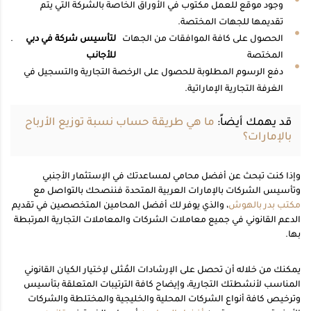
وجود موقع للعمل مكتوب في الأوراق الخاصة بالشركة التي يتم
تقديمها للجهات المختصة.
الحصول على كافة الموافقات من الجهات
لتأسيس شركة في دبي
.
المختصة
للأجانب
دفع الرسوم المطلوبة للحصول على الرخصة التجارية والتسجيل في
الغرفة التجارية الإماراتية.
قد يهمك أيضاً:
ما هي طريقة حساب نسبة توزيع الأرباح
بالإمارات؟
وإذا كنت تبحث عن أفضل محامي لمساعدتك في الإستثمار الأجنبي
وتأسيس الشركات بالإمارات العربية المتحدة فننصحك بالتواصل مع
مكتب بدر بالهوش
، والذي يوفر لك أفضل المحامين المتخصصين في تقديم
الدعم القانوني في جميع معاملات الشركات والمعاملات التجارية المرتبطة
بها.
يمكنك من خلاله أن تحصل على الإرشادات المُثلى لإختيار الكيان القانوني
المناسب لأنشطتك التجارية، وإيضاح كافة الترتيبات المتعلقة بتأسيس
وترخيص كافة أنواع الشركات المحلية والخليجية والمختلطة والشركات