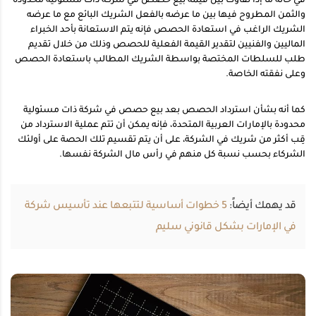
في حالة ما إذا تفاوت بين قيمة بيع حصص في شركة ذات مسئولية محدودة
والثمن المطروح فيها بين ما عرضه بالفعل الشريك البائع مع ما عرضه
الشريك الراغب في استعادة الحصص فإنه يتم الاستعانة بأحد الخبراء
الماليين والفنيين لتقدير القيمة الفعلية للحصص وذلك من خلال تقديم
طلب للسلطات المختصة بواسطة الشريك المطالب باستعادة الحصص
وعلى نفقته الخاصة.
كما أنه بشأن استرداد الحصص بعد بيع حصص في شركة ذات مسئولية
محدودة بالإمارات العربية المتحدة، فإنه يمكن أن تتم عملية الاسترداد من
قِب أكثر من شريك في الشركة، على أن يتم تقسيم تلك الحصة على أولئك
الشركاء بحسب نسبة كل منهم في رأس مال الشركة نفسها.
قد يهمك أيضاً:
5 خطوات أساسية لتتبعها عند تأسيس شركة
في الإمارات بشكل قانوني سليم