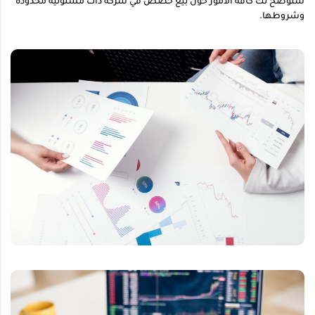
سنوضح لك كافة الأمور حول بيع حصص في شركة ذات مسئولية محدودة
وشروطها.