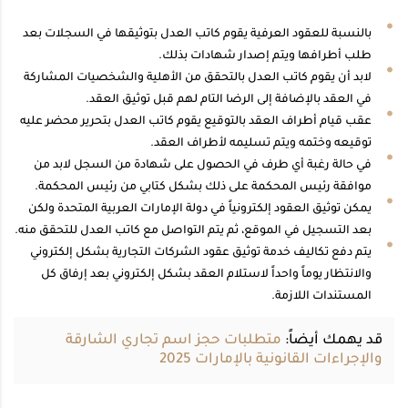
بالنسبة للعقود العرفية يقوم كاتب العدل بتوثيقها في السجلات بعد
طلب أطرافها ويتم إصدار شهادات بذلك.
لابد أن يقوم كاتب العدل بالتحقق من الأهلية والشخصيات المشاركة
في العقد بالإضافة إلى الرضا التام لهم قبل توثيق العقد.
عقب قيام أطراف العقد بالتوقيع يقوم كاتب العدل بتحرير محضر عليه
توقيعه وختمه ويتم تسليمه لأطراف العقد.
في حالة رغبة أي طرف في الحصول على شهادة من السجل لابد من
موافقة رئيس المحكمة على ذلك بشكل كتابي من رئيس المحكمة.
يمكن توثيق العقود إلكترونياً في دولة الإمارات العربية المتحدة ولكن
بعد التسجيل في الموقع، ثم يتم التواصل مع كاتب العدل للتحقق منه.
يتم دفع تكاليف خدمة توثيق عقود الشركات التجارية بشكل إلكتروني
والانتظار يوماً واحداً لاستلام العقد بشكل إلكتروني بعد إرفاق كل
المستندات اللازمة.
قد يهمك أيضاً:
متطلبات حجز اسم تجاري الشارقة
والإجراءات القانونية بالإمارات 2025