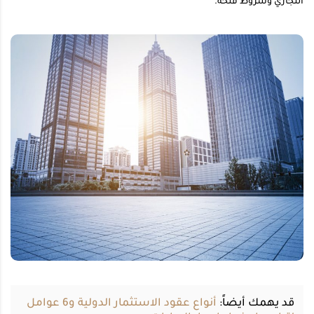
التجاري وشروط فتحه.
قد يهمك أيضاً:
أنواع عقود الاستثمار الدولية و6 عوامل