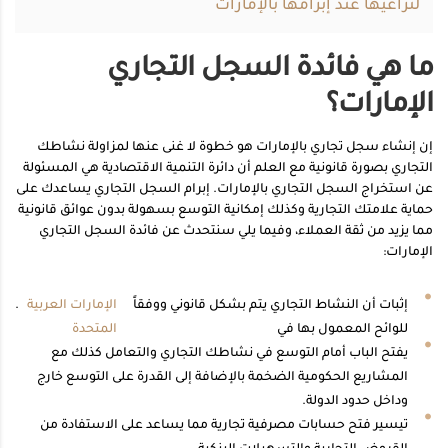
لتراعيها عند إبرامها بالإمارات
ما هي فائدة السجل التجاري
الإمارات؟
إن إنشاء سجل تجاري بالإمارات هو خطوة لا غنى عنها لمزاولة نشاطك
التجاري بصورة قانونية مع العلم أن دائرة التنمية الاقتصادية هي المسئولة
عن استخراج السجل التجاري بالإمارات. إبرام السجل التجاري يساعدك على
حماية علامتك التجارية وكذلك إمكانية التوسع بسهولة بدون عوائق قانونية
مما يزيد من ثقة العملاء، وفيما يلي سنتحدث عن فائدة السجل التجاري
الإمارات:
إثبات أن النشاط التجاري يتم بشكل قانوني ووفقاً
الإمارات العربية
.
للوائح المعمول بها في
المتحدة
يفتح الباب أمام التوسع في نشاطك التجاري والتعامل كذلك مع
المشاريع الحكومية الضخمة بالإضافة إلى القدرة على التوسع خارج
وداخل حدود الدولة.
تيسير فتح حسابات مصرفية تجارية مما يساعد على الاستفادة من