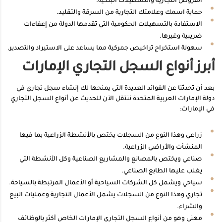
القروض التجارية والتسهيلات البنكية.
حماية اسمك وعلامتك التجارية من السرقة والتقليد.
الاستفادة بالتسهيلات الحكومية التي تقدمها الدولة من إعفاءات
ضريبية وغيرها.
سهولة استخراج تراخيص جمركية مما يساعد على الاستيراد والتصدير.
أبرز أنواع السجل التجاري الإمارات
بعد أن تحدثنا عن الفوائد العديدة التي يمنحها لك إنشاء سجل تجاري في
دولة الإمارات العربية المتحدة ننتقل الآن للحديث عن أنواع السجل التجاري
في الإمارات:
زراعي وهذا النوع من السجلات يختص بالأنشطة الزراعية بما فيها
المنشأت والأراضي الزراعية.
صناعي ويختص بالمصانع والمشاريع الصناعية وكل الأنشطة التي
يغلب عليها الطابع الصناعي.
سياحي ويشمل كل الشركات السياحية أو الأعمال المرتبطة بالسياحة.
تجاري وهذا النوع من السجلات يشمل الأعمال التجارية وعمليات البيع
والشراء.
مهني وهو من أنواع السجل التجاري الإمارات الخاص أكثر بالوظائف