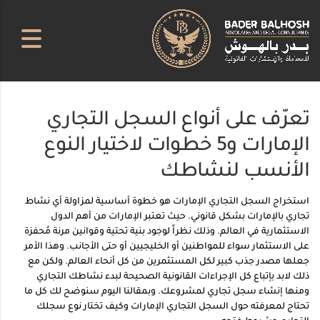
تعرّف على أنواع السجل التجاري
الإمارات و5 خطوات لاختيار النوع
الأنسب لنشاطك
استخراج السجل التجاري الإمارات هو خطوة أساسية لمزاولة أي نشاط
تجاري بالإمارات بشكل قانوني. حيث تعتبر الإمارات من أهم الدول
الاستثمارية في العالم. وذلك نظراً لوجود بنية تحتية وقوانين مرنة مُحفزة
على الاستثمار سواء للمواطنين أو الخليجيين أو حتى الأجانب. وهذا الأمر
جعلها مصدر جذب كبير لكل المستثمرين من كل أنحاء العالم. ولكن مع
ذلك لابد بإتباع كل الإجراءات القانونية الصحيحة لبدء نشاطك التجاري
ومنها إنشاء سجل تجاري لمشروعك. وبمقالنا اليوم سنوضح لك كل ما
تحتاج لمعرفته حول السجل التجاري الإمارات وكيف تختار نوع سجلك