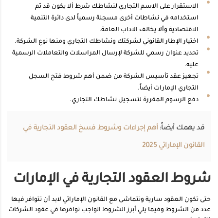
الاستقرار على الاسم التجاري لنشاطك شرط ألا يكون قد تم
استخدامه في نشاطات أخرى مسجلة رسمياً لدى دائرة التنمية
الاقتصادية وألا يخالف الآداب العامة.
اختيار الإطار القانوني لشركتك ونشاطك التجاري ومنها نوع الشركة.
تحديد عنوان رسمي للشركة لإرسال المراسلات والتعاملات الرسمية
عليه.
تجهيز عقد تأسيس الشركة من ضمن أهم شروط فتح السجل
التجاري الإمارات أيضاً.
دفع الرسوم المقررة لتسجيل نشاطك التجاري.
قد يهمك أيضاً:
أهم إجراءات وشروط فسخ العقود التجارية في
القانون الإماراتي 2025
شروط العقود التجارية في الإمارات
حتى تكون العقود سارية وتتماشى مع القانون الإماراتي لابد أن تتوافر فيها
عدد من الشروط وفيما يلي أبرز الشروط الواجب توافرها في عقود الشركات