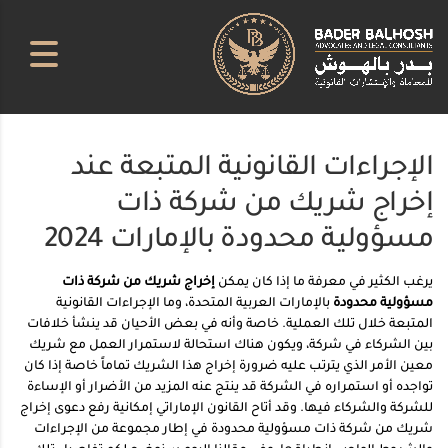
الإجراءات القانونية المتبعة عند
إخراج شريك من شركة ذات
مسؤولية محدودة بالإمارات 2024
يرغب الكثير في معرفة ما إذا كان يمكن
إخراج شريك من شركة ذات
مسؤولية محدودة
بالإمارات العربية المتحدة، وما الإجراءات القانونية
المتبعة خلال تلك العملية. خاصة وأنه في بعض الأحيان قد ينشأ خلافات
بين الشركاء في شركة، ويكون هناك استحالة لاستمرار العمل مع شريك
معين الأمر الذي يترتب عليه ضرورة إخراج هذا الشريك تماماً خاصة إذا كان
تواجده أو استمراره في الشركة قد ينتج عنه المزيد من الأضرار أو الإساءة
للشركة والشركاء فيها. وقد أتاح القانون الإماراتي إمكانية رفع دعوى إخراج
شريك من شركة ذات مسؤولية محدودة في إطار مجموعة من الإجراءات