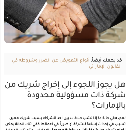
قد يهمك أيضاً:
أنواع التعويض عن الضرر وشروطه في
القانون الإماراتي
هل يجوز اللجوء إلى إخراج شريك من
شركة ذات مسؤولية محدودة
بالإمارات؟
نعم، ففي حالة ما إذا نشب خلافات بين أحد الشركاء بسبب شريك معين
تسبب في إحداث إساءة للشركة أو ضرراً في أعمالها ففي تلك الحالة يمكن