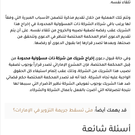
تلقاء نفسه.
وتتم تلك العملية من خلال تقديم مذكرة تتضمن الأسباب المبررة التي وفقاً
لها يرغب باقي شركاء الشركة ذات المسؤولية المحدودة في إخراج هذا
الشريك عقب رفضه تصفية نصيبه والخروج من تلقاء نفسه. على أن يتم
تقديم الدعوى أمام المحكمة المختصة لتنظر في الدعوى وتتحقق من
صحتها، وبعدها تصدر قرارها إما بقبول الدعوى أو رفضها.
وفي حالة قبول دعوى
إخراج شريك من شركة ذات مسؤولية محدودة
من
قِبل المحكمة المختصة، فإن المشرع الإماراتي تصدر قراراً بوجوب تصفية
نصيب هذا الشريك من الشركة، وذلك عقب إتمام استيفاء كل الحقوق
الواجبة عليه تجاه الشركة. كما أنه قد تصدر المحكمة المختصة حكم قضائي
ضد هذا الشريك بوجوب تعويض الشركة نظير الأضرار التي سببها لها
نتيجة لتصرفاته التي أضرت بالفعل بأعمال الشركة والشركاء.
قد يهمك أيضاً:
متى تسقط جريمة التزوير في الإمارات؟
أسئلة شائعة