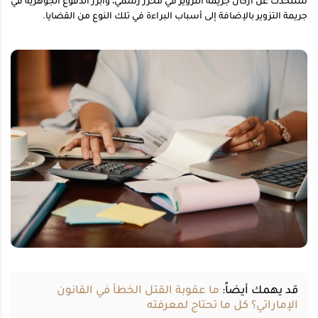
سنتحدث عن أركان جريمة التزوير في محرر رسمي، وأبرز الدفوع الجوهرية في
جريمة التزوير بالإضافة إلى أسباب البراءة في تلك النوع من القضايا.
قد يهمك أيضاً:
ما عقوبة القتل الخطأ في القانون
الإماراتي؟ كل ما تحتاج لمعرفته