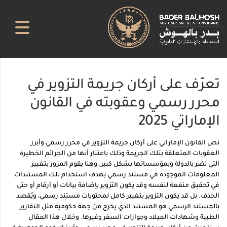
تعرّف على أركان جريمة التزوير في
محرر رسمي وعقوبته في القانون
الإماراتي 2025
نص القانون الإماراتي على أركان جريمة التزوير في محرر رسمي وأبرز
العقوبات المتعلقة بتلك الجريمة وذلك باعتبار أنها من الجرائم الخطيرة
التي تضر بالدولة وبمؤسساتها بشكل كبير. وهنا يقوم المزور بتغيير
المعلومات الموجودة في مستند رسمي بهدف استخدام تلك المستندات
في تحقيق منفعة لنفسه وقد يكون التزوير بإضافة بيانات أو أرقام أو حتى
الحذف. بل قد يكون التزوير بتغيير كامل لمحتويات مستند رسمي، ويُقصد
بالمستند الرسمي هو المستند الذي يخرج من جهة حكومية مثل التقارير
الطبية وشهادات الميلاد وجوازات السفر وغيرها. وخلال هذا المقال