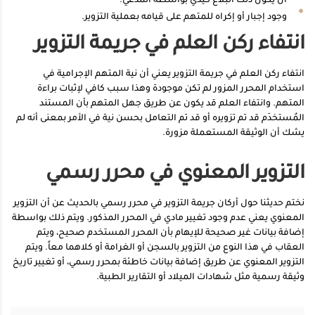
أن يكون ذلك البلاغ كيدي بواسطة المدعي.
وجود إجبار أو إكراه للمتهم على قيامه بعملية التزوير.
انتفاء ركن العلم في جريمة التزوير
انتفاء ركن العلم في جريمة التزوير يعني أن نية المتهم الإجرامية في
استخدام المحرر المزور لم تكن موجودة وهذا سبب كافي لإثبات براءة
المتهم. وانتفاء العلم قد يكون عن طريق جهل المتهم بأن المستند
المُستخدَم قد تم تزويره أو قد تم التعامل بحسن نية في الأمر بمعنى أنه لم
يشك أن الوثيقة المستعملة مزورة.
التزوير المعنوي في محرر رسمي
نختم حديثنا حول أركان جريمة التزوير في محرر رسمي بالحديث عن أن التزوير
المعنوي يعني عدم وجود تغيير مادي في المحرر المذكور. ويتم ذلك بواسطة
إضافة بيانات غير صحيحة للإيهام بأن المحرر المستخدم صحيح، ويتم
العقاب في هذا النوع من التزوير بالسجن أو الغرامة أو كلاهما معاً. ويتم
التزوير المعنوي عن طريق إضافة بيانات خاطئة بمحرر رسمي، أو تغيير تاريخ
وثيقة رسمية مثل شهادات الميلاد أو التقارير الطبية.