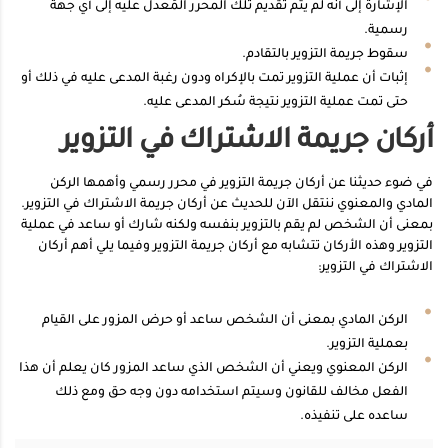
الإشارة إلى أنه لم يتم تقديم تلك المحرر المُعدَل عليه إلى أي جهة
رسمية.
سقوط جريمة التزوير بالتقادم.
إثبات أن عملية التزوير تمت بالإكراه ودون رغبة المدعى عليه في ذلك أو
حتى تمت عملية التزوير نتيجة سُكر المدعى عليه.
أركان جريمة الاشتراك في التزوير
في ضوء حديثنا عن أركان جريمة التزوير في محرر رسمي وأهمها الركن
المادي والمعنوي ننتقل الآن للحديث عن أركان جريمة الاشتراك في التزوير.
بمعنى أن الشخص لم يقم بالتزوير بنفسه ولكنه شارك أو ساعد في عملية
التزوير وهذه الأركان تتشابه مع أركان جريمة التزوير وفيما يلي أهم أركان
الاشتراك في التزوير:
الركن المادي بمعنى أن الشخص ساعد أو حرض المزور على القيام
بعملية التزوير.
الركن المعنوي ويعني أن الشخص الذي ساعد المزور كان يعلم أن هذا
الفعل مخالف للقانون وسيتم استخدامه دون وجه حق ومع ذلك
ساعده على تنفيذه.