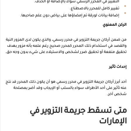
التغيير في المحرر الرسمي سواء بالإضافة أو الحذف.
تغيير كامل للمحرر بالاصطناع.
إضافة بيانات لورقة تم إمضاؤها على بياض دون علم صاحبها.
الركن المعنوي
من ضمن أركان جريمة التزوير في محرر رسمي، والذي يكون لدى المزور النية
والقصد في استخدام ذلك المحرر كمحرر صحيح رغم علمه بأنه مزور بهدف
تحقيق منفعة أو تحقيق ضرر لشخص والاستيلاء على شيء بدون وجه حق.
إحداث تأثير
أحد أبرز أركان جريمة التزوير في محرر رسمي هو أن يكون ذلك المحرر قد نتج
عنه تأثير على أحد الأطراف سواء بالسلب أو الإيجاب وقد أضر بمصلحة
شخص آخر.
متى تسقط جريمة التزوير في
الإمارات