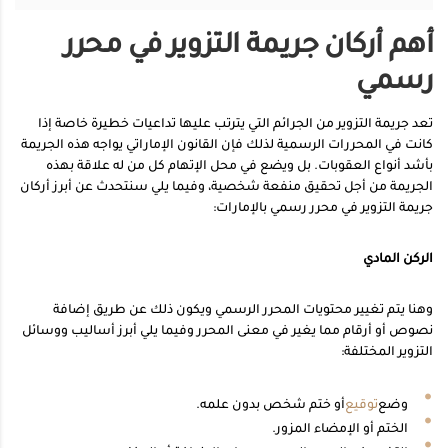
أهم أركان جريمة التزوير في محرر
رسمي
تعد جريمة التزوير من الجرائم التي يترتب عليها تداعيات خطيرة خاصة إذا
كانت في المحررات الرسمية لذلك فإن القانون الإماراتي يواجه هذه الجريمة
بأشد أنواع العقوبات. بل ويضع في محل الإتهام كل من له علاقة بهذه
الجريمة من أجل تحقيق منفعة شخصية، وفيما يلي سنتحدث عن أبرز أركان
جريمة التزوير في محرر رسمي بالإمارات:
الركن المادي
وهنا يتم تغيير محتويات المحرر الرسمي ويكون ذلك عن طريق إضافة
نصوص أو أرقام مما يغير في معنى المحرر وفيما يلي أبرز أساليب ووسائل
التزوير المختلفة:
وضع
توقيع
أو ختم شخص بدون علمه.
الختم أو الإمضاء المزور.